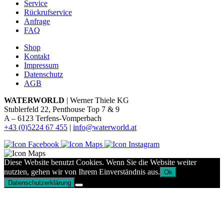
Service
Rückrufservice
Anfrage
FAQ
Shop
Kontakt
Impressum
Datenschutz
AGB
WATERWORLD
| Werner Thiele KG
Stublerfeld 22, Penthouse Top 7 & 9
A – 6123 Terfens-Vomperbach
+43 (0)5224 67 455
|
info@waterworld.at
Diese Website benutzt Cookies. Wenn Sie die Website weiter
nutzten, gehen wir von Ihrem Einverständnis aus.
Ok
Datenschutzerklärung