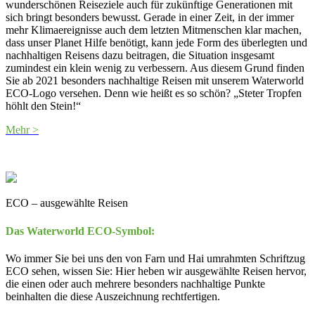
wunderschönen Reiseziele auch für zukünftige Generationen mit
sich bringt besonders bewusst. Gerade in einer Zeit, in der immer
mehr Klimaereignisse auch dem letzten Mitmenschen klar machen,
dass unser Planet Hilfe benötigt, kann jede Form des überlegten und
nachhaltigen Reisens dazu beitragen, die Situation insgesamt
zumindest ein klein wenig zu verbessern. Aus diesem Grund finden
Sie ab 2021 besonders nachhaltige Reisen mit unserem Waterworld
ECO-Logo versehen. Denn wie heißt es so schön? „Steter Tropfen
höhlt den Stein!“
Mehr >
ECO – ausgewählte Reisen
Das Waterworld ECO-Symbol:
Wo immer Sie bei uns den von Farn und Hai umrahmten Schriftzug
ECO sehen, wissen Sie: Hier heben wir ausgewählte Reisen hervor,
die einen oder auch mehrere besonders nachhaltige Punkte
beinhalten die diese Auszeichnung rechtfertigen.