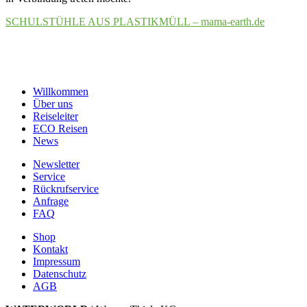
SCHULSTÜHLE AUS PLASTIKMÜLL – mama-earth.de
Willkommen
Über uns
Reiseleiter
ECO Reisen
News
Newsletter
Service
Rückrufservice
Anfrage
FAQ
Shop
Kontakt
Impressum
Datenschutz
AGB