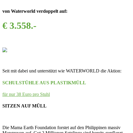
von Waterworld verdoppelt auf:
€ 3.558.-
Seit mit dabei und unterstützt wie WATERWORLD die Aktion:
SCHULSTÜHLE AUS PLASTIKMÜLL
für nur 38 Euro pro Stuhl
SITZEN AUF MÜLL
Die Mama Earth Foundation forstet auf den Philippinen massiv
Mangroven auf. Gut 2 Millionen Setzlinge sind bereits gepflanzt,