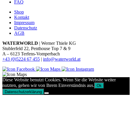
FAQ
Shop
Kontakt
Impressum
Datenschutz
AGB
WATERWORLD
| Werner Thiele KG
Stublerfeld 22, Penthouse Top 7 & 9
A – 6123 Terfens-Vomperbach
+43 (0)5224 67 455
|
info@waterworld.at
Diese Website benutzt Cookies. Wenn Sie die Website weiter
nutzten, gehen wir von Ihrem Einverständnis aus.
Ok
Datenschutzerklärung