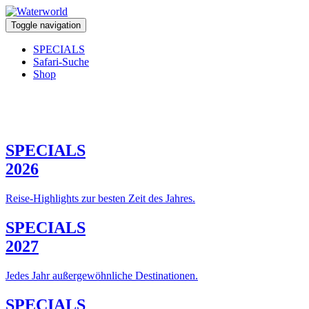
Toggle navigation
SPECIALS
Safari-Suche
Shop
SPECIALS
2026
Reise-Highlights zur besten Zeit des Jahres.
SPECIALS
2027
Jedes Jahr außergewöhnliche Destinationen.
SPECIALS