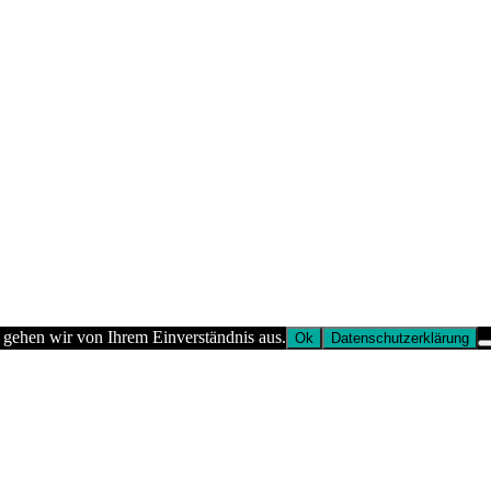
 gehen wir von Ihrem Einverständnis aus.
Ok
Datenschutzerklärung