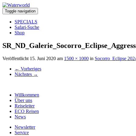
Toggle navigation
SPECIALS
Safari-Suche
Shop
SR_ND_Galerie_Socorro_Eclipse_Aggress
Veröffentlicht
15. Juni 2020
am
1500 × 1000
in
Socorro_Eclipse 202
←
Vorheriges
Nächstes
→
Willkommen
Über uns
Reiseleiter
ECO Reisen
News
Newsletter
Service