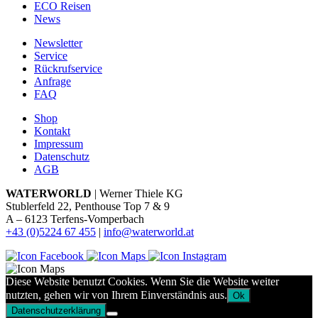
ECO Reisen
News
Newsletter
Service
Rückrufservice
Anfrage
FAQ
Shop
Kontakt
Impressum
Datenschutz
AGB
WATERWORLD
| Werner Thiele KG
Stublerfeld 22, Penthouse Top 7 & 9
A – 6123 Terfens-Vomperbach
+43 (0)5224 67 455
|
info@waterworld.at
Diese Website benutzt Cookies. Wenn Sie die Website weiter
nutzten, gehen wir von Ihrem Einverständnis aus.
Ok
Datenschutzerklärung