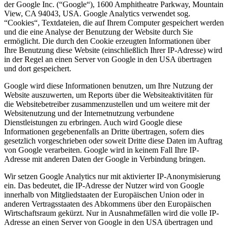
der Google Inc. (“Google“), 1600 Amphitheatre Parkway, Mountain
View, CA 94043, USA. Google Analytics verwendet sog.
“Cookies“, Textdateien, die auf Ihrem Computer gespeichert werden
und die eine Analyse der Benutzung der Website durch Sie
ermöglicht. Die durch den Cookie erzeugten Informationen über
Ihre Benutzung diese Website (einschließlich Ihrer IP-Adresse) wird
in der Regel an einen Server von Google in den USA übertragen
und dort gespeichert.
Google wird diese Informationen benutzen, um Ihre Nutzung der
Website auszuwerten, um Reports über die Websiteaktivitäten für
die Websitebetreiber zusammenzustellen und um weitere mit der
Websitenutzung und der Internetnutzung verbundene
Dienstleistungen zu erbringen. Auch wird Google diese
Informationen gegebenenfalls an Dritte übertragen, sofern dies
gesetzlich vorgeschrieben oder soweit Dritte diese Daten im Auftrag
von Google verarbeiten. Google wird in keinem Fall Ihre IP-
Adresse mit anderen Daten der Google in Verbindung bringen.
Wir setzen Google Analytics nur mit aktivierter IP-Anonymisierung
ein. Das bedeutet, die IP-Adresse der Nutzer wird von Google
innerhalb von Mitgliedstaaten der Europäischen Union oder in
anderen Vertragsstaaten des Abkommens über den Europäischen
Wirtschaftsraum gekürzt. Nur in Ausnahmefällen wird die volle IP-
Adresse an einen Server von Google in den USA übertragen und