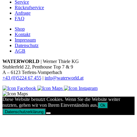
Service
Rückrufservice
Anfrage
FAQ
Shop
Kontakt
Impressum
Datenschutz
AGB
WATERWORLD
| Werner Thiele KG
Stublerfeld 22, Penthouse Top 7 & 9
A – 6123 Terfens-Vomperbach
+43 (0)5224 67 455
|
info@waterworld.at
Diese Website benutzt Cookies. Wenn Sie die Website weiter
nutzten, gehen wir von Ihrem Einverständnis aus.
Ok
Datenschutzerklärung