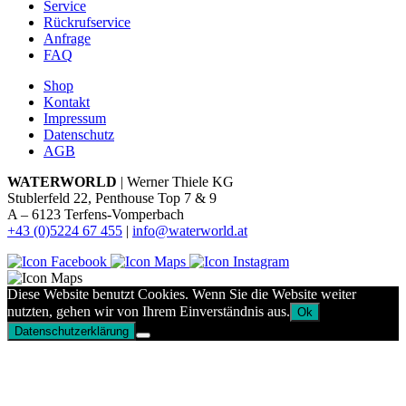
Service
Rückrufservice
Anfrage
FAQ
Shop
Kontakt
Impressum
Datenschutz
AGB
WATERWORLD
| Werner Thiele KG
Stublerfeld 22, Penthouse Top 7 & 9
A – 6123 Terfens-Vomperbach
+43 (0)5224 67 455
|
info@waterworld.at
Diese Website benutzt Cookies. Wenn Sie die Website weiter
nutzten, gehen wir von Ihrem Einverständnis aus.
Ok
Datenschutzerklärung