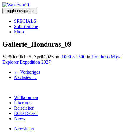
Toggle navigation
SPECIALS
Safari-Suche
Shop
Gallerie_Honduras_09
Veröffentlicht
5. April 2026
am
1000 × 1500
in
Honduras Maya
Explorer Expedition 2027
←
Vorheriges
Nächstes
→
Willkommen
Über uns
Reiseleiter
ECO Reisen
News
Newsletter