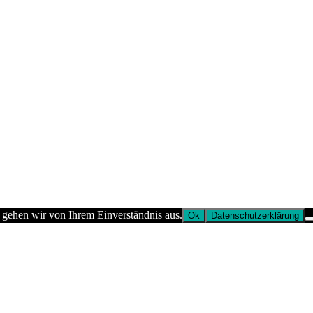
 gehen wir von Ihrem Einverständnis aus.
Ok
Datenschutzerklärung