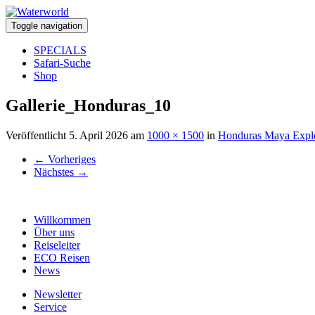
Toggle navigation
SPECIALS
Safari-Suche
Shop
Gallerie_Honduras_10
Veröffentlicht
5. April 2026
am
1000 × 1500
in
Honduras Maya Explo
←
Vorheriges
Nächstes
→
Willkommen
Über uns
Reiseleiter
ECO Reisen
News
Newsletter
Service