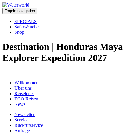
Toggle navigation
SPECIALS
Safari-Suche
Shop
Destination | Honduras Maya
Explorer Expedition 2027
Willkommen
Über uns
Reiseleiter
ECO Reisen
News
Newsletter
Service
Rückrufservice
Anfrage