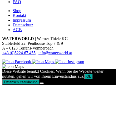
FAQ
Shop
Kontakt
Impressum
Datenschutz
AGB
WATERWORLD
| Werner Thiele KG
Stublerfeld 22, Penthouse Top 7 & 9
A – 6123 Terfens-Vomperbach
+43 (0)5224 67 455
|
info@waterworld.at
Diese Website benutzt Cookies. Wenn Sie die Website weiter
nutzten, gehen wir von Ihrem Einverständnis aus.
Ok
Datenschutzerklärung