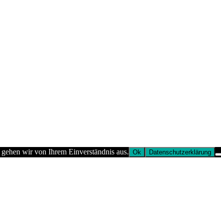
 gehen wir von Ihrem Einverständnis aus.
Ok
Datenschutzerklärung