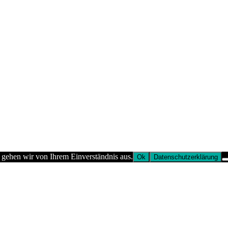
 gehen wir von Ihrem Einverständnis aus.
Ok
Datenschutzerklärung