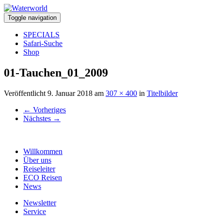
Toggle navigation
SPECIALS
Safari-Suche
Shop
01-Tauchen_01_2009
Veröffentlicht
9. Januar 2018
am
307 × 400
in
Titelbilder
←
Vorheriges
Nächstes
→
Willkommen
Über uns
Reiseleiter
ECO Reisen
News
Newsletter
Service