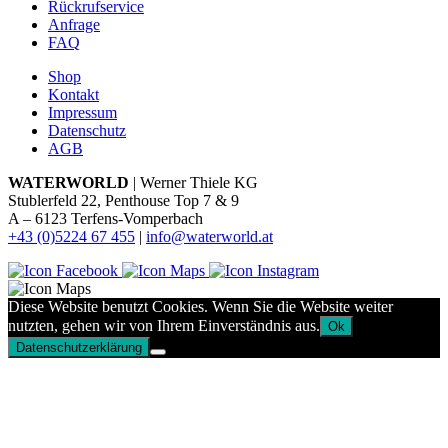
Rückrufservice
Anfrage
FAQ
Shop
Kontakt
Impressum
Datenschutz
AGB
WATERWORLD
| Werner Thiele KG
Stublerfeld 22, Penthouse Top 7 & 9
A – 6123 Terfens-Vomperbach
+43 (0)5224 67 455
|
info@waterworld.at
Diese Website benutzt Cookies. Wenn Sie die Website weiter
nutzten, gehen wir von Ihrem Einverständnis aus.
Ok
Datenschutzerklärung