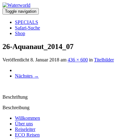
Toggle navigation
SPECIALS
Safari-Suche
Shop
26-Aquanaut_2014_07
Veröffentlicht
8. Januar 2018
am
436 × 600
in
Titelbilder
Nächstes
→
Beschriftung
Beschreibung
Willkommen
Über uns
Reiseleiter
ECO Reisen