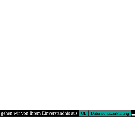
 gehen wir von Ihrem Einverständnis aus.
Ok
Datenschutzerklärung