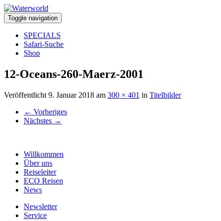
Toggle navigation
SPECIALS
Safari-Suche
Shop
12-Oceans-260-Maerz-2001
Veröffentlicht
9. Januar 2018
am
300 × 401
in
Titelbilder
←
Vorheriges
Nächstes
→
Willkommen
Über uns
Reiseleiter
ECO Reisen
News
Newsletter
Service