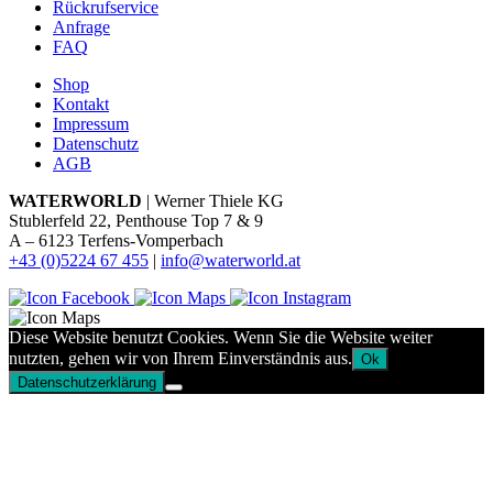
Rückrufservice
Anfrage
FAQ
Shop
Kontakt
Impressum
Datenschutz
AGB
WATERWORLD
| Werner Thiele KG
Stublerfeld 22, Penthouse Top 7 & 9
A – 6123 Terfens-Vomperbach
+43 (0)5224 67 455
|
info@waterworld.at
Diese Website benutzt Cookies. Wenn Sie die Website weiter
nutzten, gehen wir von Ihrem Einverständnis aus.
Ok
Datenschutzerklärung