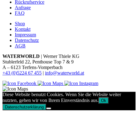
Rückrufservice
Anfrage
FAQ
Shop
Kontakt
Impressum
Datenschutz
AGB
WATERWORLD
| Werner Thiele KG
Stublerfeld 22, Penthouse Top 7 & 9
A – 6123 Terfens-Vomperbach
+43 (0)5224 67 455
|
info@waterworld.at
Diese Website benutzt Cookies. Wenn Sie die Website weiter
nutzten, gehen wir von Ihrem Einverständnis aus.
Ok
Datenschutzerklärung