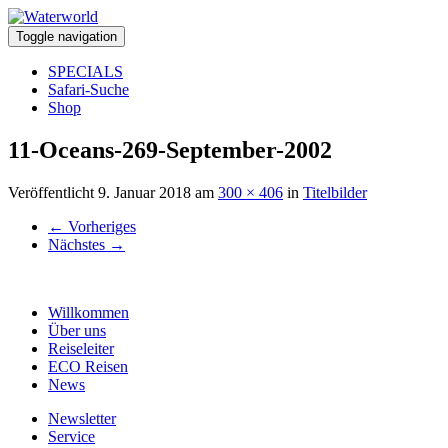
Toggle navigation
SPECIALS
Safari-Suche
Shop
11-Oceans-269-September-2002
Veröffentlicht
9. Januar 2018
am
300 × 406
in
Titelbilder
←
Vorheriges
Nächstes
→
Willkommen
Über uns
Reiseleiter
ECO Reisen
News
Newsletter
Service