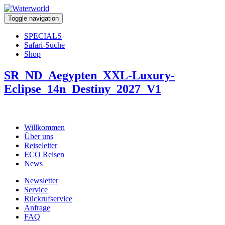
Toggle navigation
SPECIALS
Safari-Suche
Shop
SR_ND_Aegypten_XXL-Luxury-
Eclipse_14n_Destiny_2027_V1
Willkommen
Über uns
Reiseleiter
ECO Reisen
News
Newsletter
Service
Rückrufservice
Anfrage
FAQ