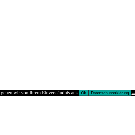
 gehen wir von Ihrem Einverständnis aus.
Ok
Datenschutzerklärung