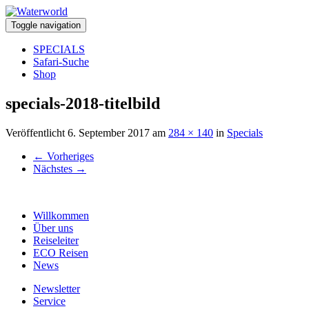
Toggle navigation
SPECIALS
Safari-Suche
Shop
specials-2018-titelbild
Veröffentlicht
6. September 2017
am
284 × 140
in
Specials
←
Vorheriges
Nächstes
→
Willkommen
Über uns
Reiseleiter
ECO Reisen
News
Newsletter
Service