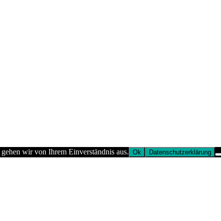
 gehen wir von Ihrem Einverständnis aus.
Ok
Datenschutzerklärung