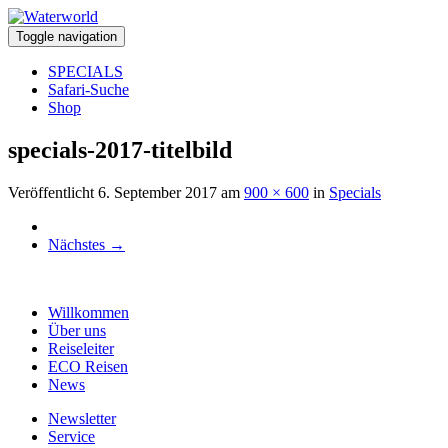
Toggle navigation
SPECIALS
Safari-Suche
Shop
specials-2017-titelbild
Veröffentlicht
6. September 2017
am
900 × 600
in
Specials
Nächstes
→
Willkommen
Über uns
Reiseleiter
ECO Reisen
News
Newsletter
Service