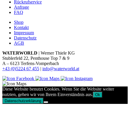
Rückrufservice
Anfrage
FAQ
Shop
Kontakt
Impressum
Datenschutz
AGB
WATERWORLD
| Werner Thiele KG
Stublerfeld 22, Penthouse Top 7 & 9
A – 6123 Terfens-Vomperbach
+43 (0)5224 67 455
|
info@waterworld.at
Diese Website benutzt Cookies. Wenn Sie die Website weiter
nutzten, gehen wir von Ihrem Einverständnis aus.
Ok
Datenschutzerklärung