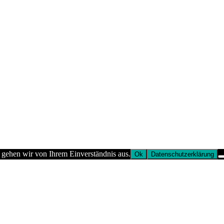
 gehen wir von Ihrem Einverständnis aus.
Ok
Datenschutzerklärung