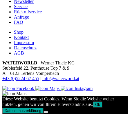
Newsletter
Service
Rückrufservice
Anfrage
FAQ
Shop
Kontakt
Impressum
Datenschutz
AGB
WATERWORLD
| Werner Thiele KG
Stublerfeld 22, Penthouse Top 7 & 9
A – 6123 Terfens-Vomperbach
+43 (0)5224 67 455
|
info@waterworld.at
Diese Website benutzt Cookies. Wenn Sie die Website weiter
nutzten, gehen wir von Ihrem Einverständnis aus.
Ok
Datenschutzerklärung