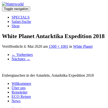
Toggle navigation
SPECIALS
Safari-Suche
Shop
White Planet Antarktika Expedition 2018
Veröffentlicht
4. Mai 2020
am
1500 × 1001
in
White Planet
←
Vorheriges
Nächstes
→
Eisbergtauchen in der Antarktis, Antarktika Expedition 2018
Willkommen
Über uns
Reiseleiter
ECO Reisen
News