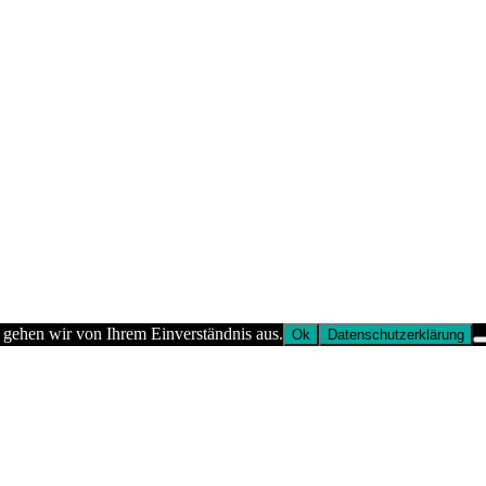
 gehen wir von Ihrem Einverständnis aus.
Ok
Datenschutzerklärung