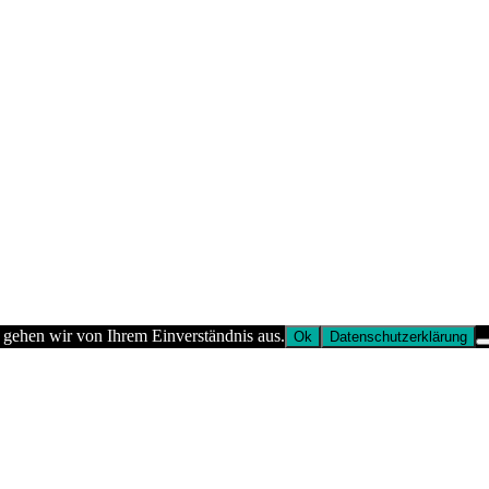
 gehen wir von Ihrem Einverständnis aus.
Ok
Datenschutzerklärung