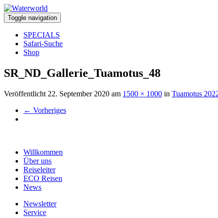
Toggle navigation
SPECIALS
Safari-Suche
Shop
SR_ND_Gallerie_Tuamotus_48
Veröffentlicht
22. September 2020
am
1500 × 1000
in
Tuamotus 202
←
Vorheriges
Willkommen
Über uns
Reiseleiter
ECO Reisen
News
Newsletter
Service