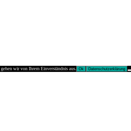
 gehen wir von Ihrem Einverständnis aus.
Ok
Datenschutzerklärung