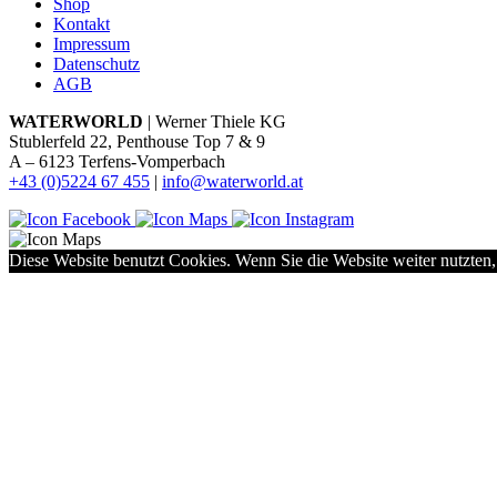
Shop
Kontakt
Impressum
Datenschutz
AGB
WATERWORLD
| Werner Thiele KG
Stublerfeld 22, Penthouse Top 7 & 9
A – 6123 Terfens-Vomperbach
+43 (0)5224 67 455
|
info@waterworld.at
Diese Website benutzt Cookies. Wenn Sie die Website weiter nutzten,