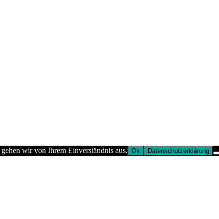
 gehen wir von Ihrem Einverständnis aus.
Ok
Datenschutzerklärung