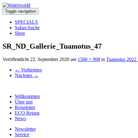
Toggle navigation
SPECIALS
Safari-Suche
Shop
SR_ND_Gallerie_Tuamotus_47
Veröffentlicht
22. September 2020
am
1500 × 998
in
Tuamotus 2022
←
Vorheriges
Nächstes
→
Willkommen
Über uns
Reiseleiter
ECO Reisen
News
Newsletter
Service