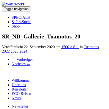
Toggle navigation
SPECIALS
Safari-Suche
Shop
SR_ND_Gallerie_Tuamotus_20
Veröffentlicht
22. September 2020
am
1500 × 811
in
Tuamotus
2022 2023 2024
←
Vorheriges
Nächstes
→
Willkommen
Über uns
Reiseleiter
ECO Reisen
News
Newsletter