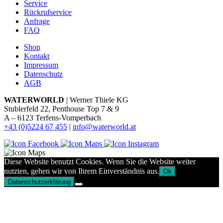
Service
Rückrufservice
Anfrage
FAQ
Shop
Kontakt
Impressum
Datenschutz
AGB
WATERWORLD
| Werner Thiele KG
Stublerfeld 22, Penthouse Top 7 & 9
A – 6123 Terfens-Vomperbach
+43 (0)5224 67 455
|
info@waterworld.at
Diese Website benutzt Cookies. Wenn Sie die Website weiter
nutzten, gehen wir von Ihrem Einverständnis aus.
Ok
Datenschutzerklärung