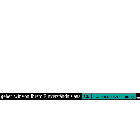
 gehen wir von Ihrem Einverständnis aus.
Ok
Datenschutzerklärung