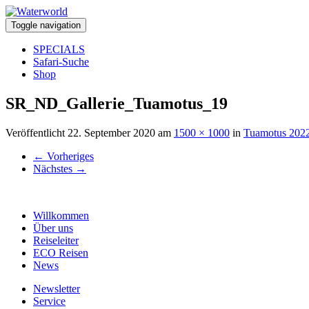
Toggle navigation
SPECIALS
Safari-Suche
Shop
SR_ND_Gallerie_Tuamotus_19
Veröffentlicht
22. September 2020
am
1500 × 1000
in
Tuamotus 202
←
Vorheriges
Nächstes
→
Willkommen
Über uns
Reiseleiter
ECO Reisen
News
Newsletter
Service