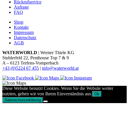
Rückrufservice
Anfrage
FAQ
Shop
Kontakt
Impressum
Datenschutz
AGB
WATERWORLD
| Werner Thiele KG
Stublerfeld 22, Penthouse Top 7 & 9
A – 6123 Terfens-Vomperbach
+43 (0)5224 67 455
|
info@waterworld.at
Diese Website benutzt Cookies. Wenn Sie die Website weiter
nutzten, gehen wir von Ihrem Einverständnis aus.
Ok
Datenschutzerklärung