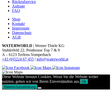
Rückrufservice
Anfrage
FAQ
Shop
Kontakt
Impressum
Datenschutz
AGB
WATERWORLD
| Werner Thiele KG
Stublerfeld 22, Penthouse Top 7 & 9
A – 6123 Terfens-Vomperbach
+43 (0)5224 67 455
|
info@waterworld.at
Diese Website benutzt Cookies. Wenn Sie die Website weiter
nutzten, gehen wir von Ihrem Einverständnis aus.
Ok
Datenschutzerklärung