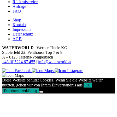
Rückrufservice
Anfrage
FAQ
Shop
Kontakt
Impressum
Datenschutz
AGB
WATERWORLD
| Werner Thiele KG
Stublerfeld 22, Penthouse Top 7 & 9
A – 6123 Terfens-Vomperbach
+43 (0)5224 67 455
|
info@waterworld.at
Diese Website benutzt Cookies. Wenn Sie die Website weiter
nutzten, gehen wir von Ihrem Einverständnis aus.
Ok
Datenschutzerklärung