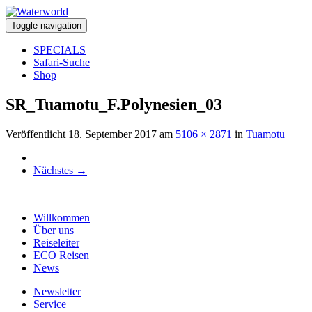
Toggle navigation
SPECIALS
Safari-Suche
Shop
SR_Tuamotu_F.Polynesien_03
Veröffentlicht
18. September 2017
am
5106 × 2871
in
Tuamotu
Nächstes
→
Willkommen
Über uns
Reiseleiter
ECO Reisen
News
Newsletter
Service