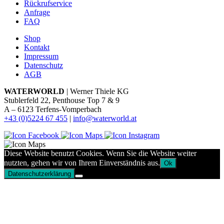
Rückrufservice
Anfrage
FAQ
Shop
Kontakt
Impressum
Datenschutz
AGB
WATERWORLD
| Werner Thiele KG
Stublerfeld 22, Penthouse Top 7 & 9
A – 6123 Terfens-Vomperbach
+43 (0)5224 67 455
|
info@waterworld.at
Diese Website benutzt Cookies. Wenn Sie die Website weiter
nutzten, gehen wir von Ihrem Einverständnis aus.
Ok
Datenschutzerklärung