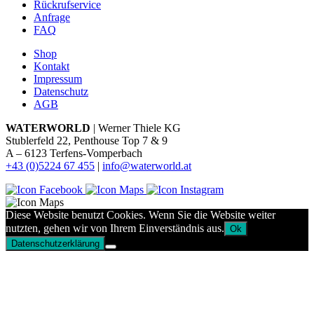
Rückrufservice
Anfrage
FAQ
Shop
Kontakt
Impressum
Datenschutz
AGB
WATERWORLD
| Werner Thiele KG
Stublerfeld 22, Penthouse Top 7 & 9
A – 6123 Terfens-Vomperbach
+43 (0)5224 67 455
|
info@waterworld.at
Diese Website benutzt Cookies. Wenn Sie die Website weiter
nutzten, gehen wir von Ihrem Einverständnis aus.
Ok
Datenschutzerklärung