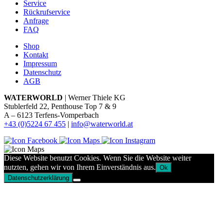
Service
Rückrufservice
Anfrage
FAQ
Shop
Kontakt
Impressum
Datenschutz
AGB
WATERWORLD
| Werner Thiele KG
Stublerfeld 22, Penthouse Top 7 & 9
A – 6123 Terfens-Vomperbach
+43 (0)5224 67 455
|
info@waterworld.at
Diese Website benutzt Cookies. Wenn Sie die Website weiter
nutzten, gehen wir von Ihrem Einverständnis aus.
Ok
Datenschutzerklärung