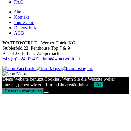
FAQ
Shop
Kontakt
Impressum
Datenschutz
AGB
WATERWORLD
| Werner Thiele KG
Stublerfeld 22, Penthouse Top 7 & 9
A – 6123 Terfens-Vomperbach
+43 (0)5224 67 455
|
info@waterworld.at
Diese Website benutzt Cookies. Wenn Sie die Website weiter
nutzten, gehen wir von Ihrem Einverständnis aus.
Ok
Datenschutzerklärung