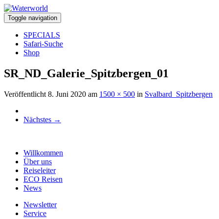
Toggle navigation
SPECIALS
Safari-Suche
Shop
SR_ND_Galerie_Spitzbergen_01
Veröffentlicht
8. Juni 2020
am
1500 × 500
in
Svalbard_Spitzbergen
Nächstes
→
Willkommen
Über uns
Reiseleiter
ECO Reisen
News
Newsletter
Service