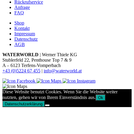
Rückrufservice
Anfrage
FAQ
Shop
Kontakt
Impressum
Datenschutz
AGB
WATERWORLD
| Werner Thiele KG
Stublerfeld 22, Penthouse Top 7 & 9
A – 6123 Terfens-Vomperbach
+43 (0)5224 67 455
|
info@waterworld.at
Diese Website benutzt Cookies. Wenn Sie die Website weiter
nutzten, gehen wir von Ihrem Einverständnis aus.
Ok
Datenschutzerklärung