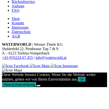
Rückrufservice
Anfrage
FAQ
Shop
Kontakt
Impressum
Datenschutz
AGB
WATERWORLD
| Werner Thiele KG
Stublerfeld 22, Penthouse Top 7 & 9
A – 6123 Terfens-Vomperbach
+43 (0)5224 67 455
|
info@waterworld.at
Diese Website benutzt Cookies. Wenn Sie die Website weiter
nutzten, gehen wir von Ihrem Einverständnis aus.
Ok
Datenschutzerklärung