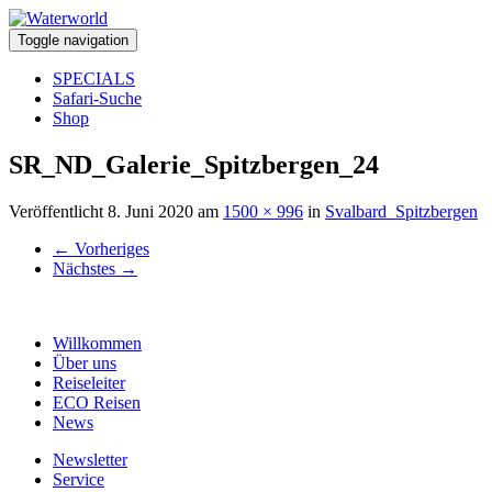
Toggle navigation
SPECIALS
Safari-Suche
Shop
SR_ND_Galerie_Spitzbergen_24
Veröffentlicht
8. Juni 2020
am
1500 × 996
in
Svalbard_Spitzbergen
←
Vorheriges
Nächstes
→
Willkommen
Über uns
Reiseleiter
ECO Reisen
News
Newsletter
Service