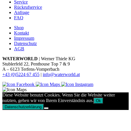
Service
Rückrufservice
Anfrage
FAQ
Shop
Kontakt
Impressum
Datenschutz
AGB
WATERWORLD
| Werner Thiele KG
Stublerfeld 22, Penthouse Top 7 & 9
A – 6123 Terfens-Vomperbach
+43 (0)5224 67 455
|
info@waterworld.at
Diese Website benutzt Cookies. Wenn Sie die Website weiter
nutzten, gehen wir von Ihrem Einverständnis aus.
Ok
Datenschutzerklärung