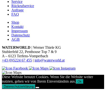
Service
Rückrufservice
Anfrage
FAQ
Shop
Kontakt
Impressum
Datenschutz
AGB
WATERWORLD
| Werner Thiele KG
Stublerfeld 22, Penthouse Top 7 & 9
A – 6123 Terfens-Vomperbach
+43 (0)5224 67 455
|
info@waterworld.at
Diese Website benutzt Cookies. Wenn Sie die Website weiter
nutzten, gehen wir von Ihrem Einverständnis aus.
Ok
Datenschutzerklärung