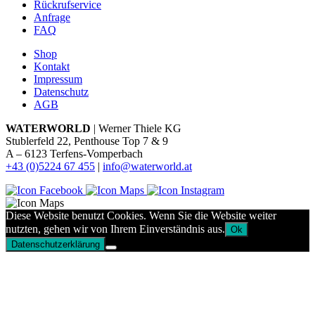
Rückrufservice
Anfrage
FAQ
Shop
Kontakt
Impressum
Datenschutz
AGB
WATERWORLD
| Werner Thiele KG
Stublerfeld 22, Penthouse Top 7 & 9
A – 6123 Terfens-Vomperbach
+43 (0)5224 67 455
|
info@waterworld.at
Diese Website benutzt Cookies. Wenn Sie die Website weiter
nutzten, gehen wir von Ihrem Einverständnis aus.
Ok
Datenschutzerklärung