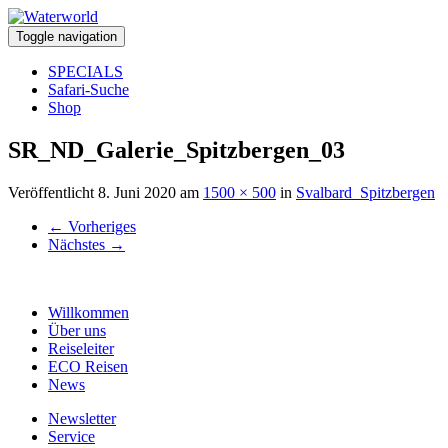
Toggle navigation
SPECIALS
Safari-Suche
Shop
SR_ND_Galerie_Spitzbergen_03
Veröffentlicht
8. Juni 2020
am
1500 × 500
in
Svalbard_Spitzbergen
←
Vorheriges
Nächstes
→
Willkommen
Über uns
Reiseleiter
ECO Reisen
News
Newsletter
Service