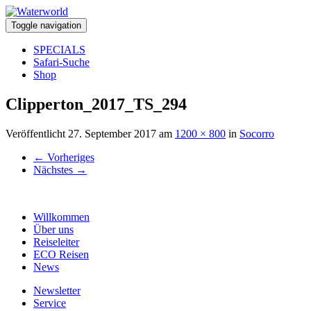
Toggle navigation
SPECIALS
Safari-Suche
Shop
Clipperton_2017_TS_294
Veröffentlicht
27. September 2017
am
1200 × 800
in
Socorro
←
Vorheriges
Nächstes
→
Willkommen
Über uns
Reiseleiter
ECO Reisen
News
Newsletter
Service