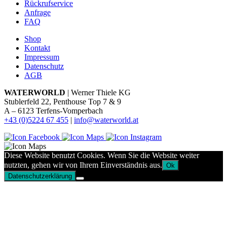
Rückrufservice
Anfrage
FAQ
Shop
Kontakt
Impressum
Datenschutz
AGB
WATERWORLD
| Werner Thiele KG
Stublerfeld 22, Penthouse Top 7 & 9
A – 6123 Terfens-Vomperbach
+43 (0)5224 67 455
|
info@waterworld.at
Diese Website benutzt Cookies. Wenn Sie die Website weiter
nutzten, gehen wir von Ihrem Einverständnis aus.
Ok
Datenschutzerklärung