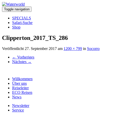
Toggle navigation
SPECIALS
Safari-Suche
Shop
Clipperton_2017_TS_286
Veröffentlicht
27. September 2017
am
1200 × 799
in
Socorro
←
Vorheriges
Nächstes
→
Willkommen
Über uns
Reiseleiter
ECO Reisen
News
Newsletter
Service