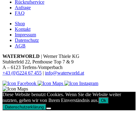
Rückrufservice
Anfrage
FAQ
Shop
Kontakt
Impressum
Datenschutz
AGB
WATERWORLD
| Werner Thiele KG
Stublerfeld 22, Penthouse Top 7 & 9
A – 6123 Terfens-Vomperbach
+43 (0)5224 67 455
|
info@waterworld.at
Diese Website benutzt Cookies. Wenn Sie die Website weiter
nutzten, gehen wir von Ihrem Einverständnis aus.
Ok
Datenschutzerklärung