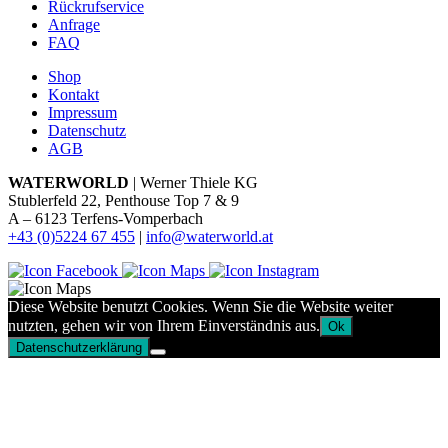
Rückrufservice
Anfrage
FAQ
Shop
Kontakt
Impressum
Datenschutz
AGB
WATERWORLD
| Werner Thiele KG
Stublerfeld 22, Penthouse Top 7 & 9
A – 6123 Terfens-Vomperbach
+43 (0)5224 67 455
|
info@waterworld.at
Diese Website benutzt Cookies. Wenn Sie die Website weiter
nutzten, gehen wir von Ihrem Einverständnis aus.
Ok
Datenschutzerklärung