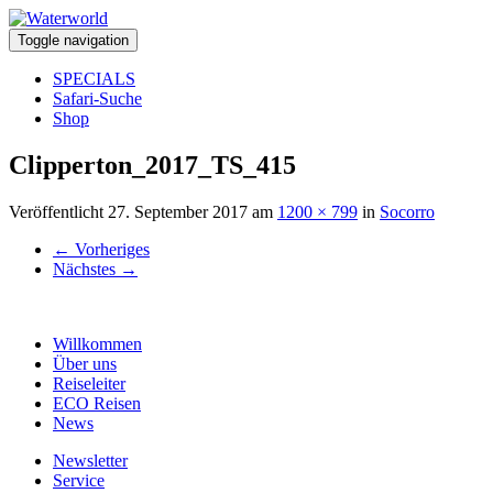
Toggle navigation
SPECIALS
Safari-Suche
Shop
Clipperton_2017_TS_415
Veröffentlicht
27. September 2017
am
1200 × 799
in
Socorro
←
Vorheriges
Nächstes
→
Willkommen
Über uns
Reiseleiter
ECO Reisen
News
Newsletter
Service