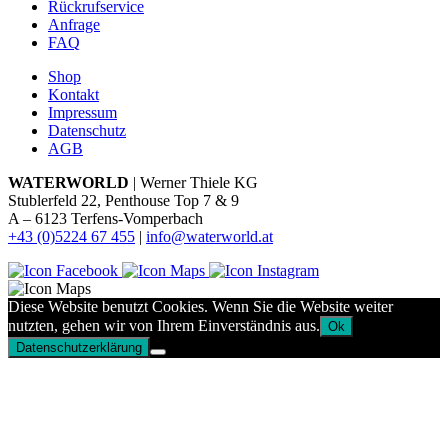
Rückrufservice
Anfrage
FAQ
Shop
Kontakt
Impressum
Datenschutz
AGB
WATERWORLD
| Werner Thiele KG
Stublerfeld 22, Penthouse Top 7 & 9
A – 6123 Terfens-Vomperbach
+43 (0)5224 67 455
|
info@waterworld.at
Diese Website benutzt Cookies. Wenn Sie die Website weiter
nutzten, gehen wir von Ihrem Einverständnis aus.
Ok
Datenschutzerklärung