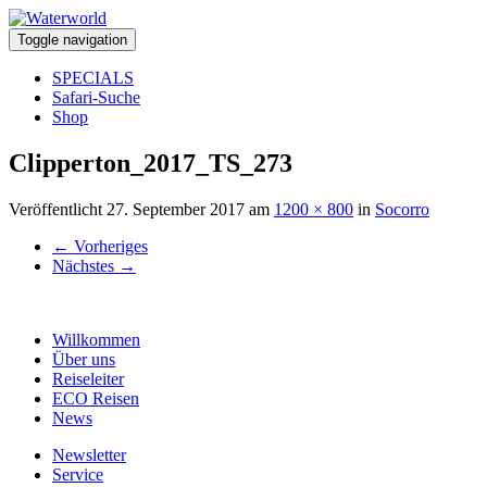
Toggle navigation
SPECIALS
Safari-Suche
Shop
Clipperton_2017_TS_273
Veröffentlicht
27. September 2017
am
1200 × 800
in
Socorro
←
Vorheriges
Nächstes
→
Willkommen
Über uns
Reiseleiter
ECO Reisen
News
Newsletter
Service