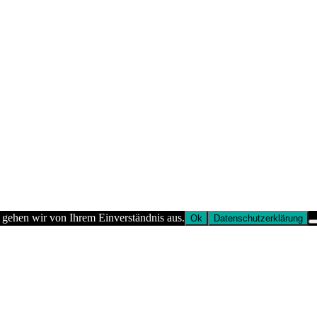
 gehen wir von Ihrem Einverständnis aus.
Ok
Datenschutzerklärung