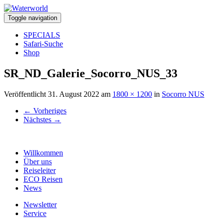
Toggle navigation
SPECIALS
Safari-Suche
Shop
SR_ND_Galerie_Socorro_NUS_33
Veröffentlicht
31. August 2022
am
1800 × 1200
in
Socorro NUS
←
Vorheriges
Nächstes
→
Willkommen
Über uns
Reiseleiter
ECO Reisen
News
Newsletter
Service