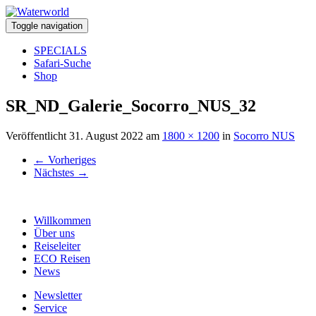
Toggle navigation
SPECIALS
Safari-Suche
Shop
SR_ND_Galerie_Socorro_NUS_32
Veröffentlicht
31. August 2022
am
1800 × 1200
in
Socorro NUS
←
Vorheriges
Nächstes
→
Willkommen
Über uns
Reiseleiter
ECO Reisen
News
Newsletter
Service