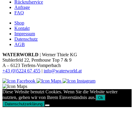
Rückrufservice
Anfrage
FAQ
Shop
Kontakt
Impressum
Datenschutz
AGB
WATERWORLD
| Werner Thiele KG
Stublerfeld 22, Penthouse Top 7 & 9
A – 6123 Terfens-Vomperbach
+43 (0)5224 67 455
|
info@waterworld.at
Diese Website benutzt Cookies. Wenn Sie die Website weiter
nutzten, gehen wir von Ihrem Einverständnis aus.
Ok
Datenschutzerklärung