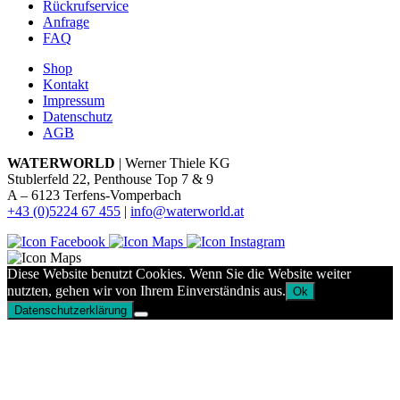
Rückrufservice
Anfrage
FAQ
Shop
Kontakt
Impressum
Datenschutz
AGB
WATERWORLD
| Werner Thiele KG
Stublerfeld 22, Penthouse Top 7 & 9
A – 6123 Terfens-Vomperbach
+43 (0)5224 67 455
|
info@waterworld.at
Diese Website benutzt Cookies. Wenn Sie die Website weiter
nutzten, gehen wir von Ihrem Einverständnis aus.
Ok
Datenschutzerklärung