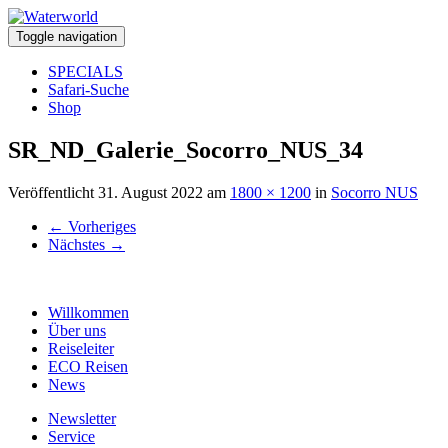
Toggle navigation
SPECIALS
Safari-Suche
Shop
SR_ND_Galerie_Socorro_NUS_34
Veröffentlicht
31. August 2022
am
1800 × 1200
in
Socorro NUS
←
Vorheriges
Nächstes
→
Willkommen
Über uns
Reiseleiter
ECO Reisen
News
Newsletter
Service