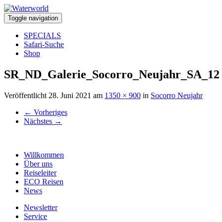
Toggle navigation
SPECIALS
Safari-Suche
Shop
SR_ND_Galerie_Socorro_Neujahr_SA_12
Veröffentlicht
28. Juni 2021
am
1350 × 900
in
Socorro Neujahr
←
Vorheriges
Nächstes
→
Willkommen
Über uns
Reiseleiter
ECO Reisen
News
Newsletter
Service