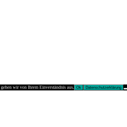
 gehen wir von Ihrem Einverständnis aus.
Ok
Datenschutzerklärung