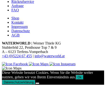
Rückrufservice
Anfrage
FAQ
Shop
Kontakt
Impressum
Datenschutz
AGB
WATERWORLD
| Werner Thiele KG
Stublerfeld 22, Penthouse Top 7 & 9
A – 6123 Terfens-Vomperbach
+43 (0)5224 67 455
|
info@waterworld.at
Diese Website benutzt Cookies. Wenn Sie die Website weiter
nutzten, gehen wir von Ihrem Einverständnis aus.
Ok
Datenschutzerklärung