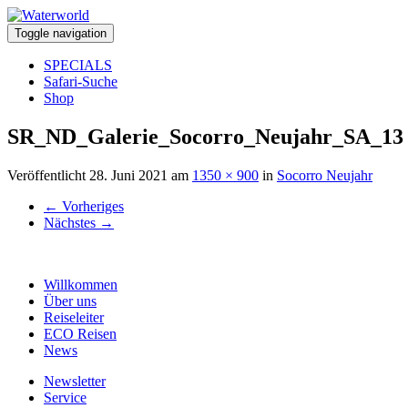
Toggle navigation
SPECIALS
Safari-Suche
Shop
SR_ND_Galerie_Socorro_Neujahr_SA_13
Veröffentlicht
28. Juni 2021
am
1350 × 900
in
Socorro Neujahr
←
Vorheriges
Nächstes
→
Willkommen
Über uns
Reiseleiter
ECO Reisen
News
Newsletter
Service