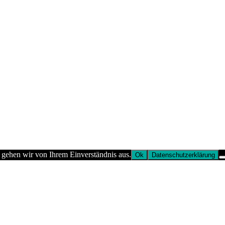
 gehen wir von Ihrem Einverständnis aus.
Ok
Datenschutzerklärung