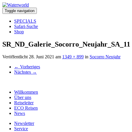
Toggle navigation
SPECIALS
Safari-Suche
Shop
SR_ND_Galerie_Socorro_Neujahr_SA_11
Veröffentlicht
28. Juni 2021
am
1349 × 899
in
Socorro Neujahr
←
Vorheriges
Nächstes
→
Willkommen
Über uns
Reiseleiter
ECO Reisen
News
Newsletter
Service